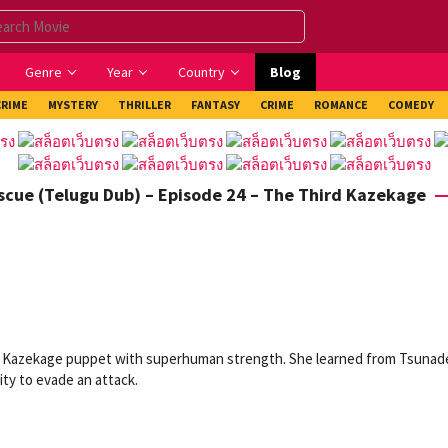
Genre
Year
Country
Blog
CRIME
MYSTERY
THRILLER
FANTASY
CRIME
ROMANCE
COMEDY
cue (Telugu Dub) – Episode 24 – The Third Kazekage
rd Kazekage puppet with superhuman strength. She learned from Tsunad
lity to evade an attack.