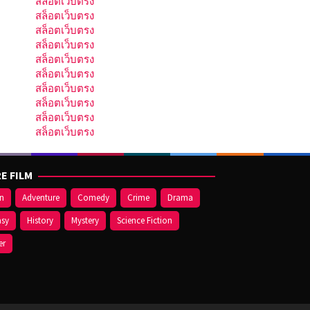
สล็อตเว็บตรง
สล็อตเว็บตรง
สล็อตเว็บตรง
สล็อตเว็บตรง
สล็อตเว็บตรง
สล็อตเว็บตรง
สล็อตเว็บตรง
สล็อตเว็บตรง
สล็อตเว็บตรง
สล็อตเว็บตรง
E FILM
on
Adventure
Comedy
Crime
Drama
asy
History
Mystery
Science Fiction
er