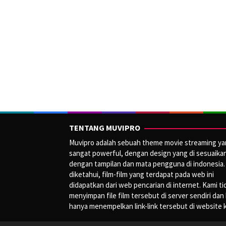
TENTANG MUVIPRO
Muvipro adalah sebuah theme movie streaming y
sangat powerful, dengan design yang di sesuaika
dengan tampilan dan mata pengguna di indonesia.
diketahui, film-film yang terdapat pada web ini
didapatkan dari web pencarian di internet. Kami ti
menyimpan file film tersebut di server sendiri dan
hanya menempelkan link-link tersebut di website 