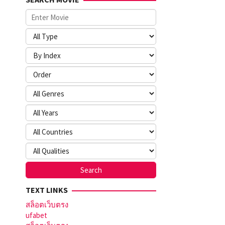
TEXT LINKS
สล็อตเว็บตรง
ufabet