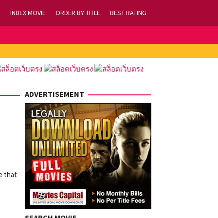
INDEX MOVIE
ORDER BY TITLE
BEST RATING
ADVERTISEMENT
e that
SEARCH MOVIE