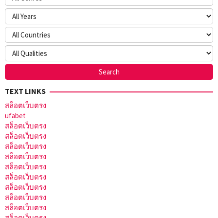
TEXT LINKS
สล็อตเว็บตรง
ufabet
สล็อตเว็บตรง
สล็อตเว็บตรง
สล็อตเว็บตรง
สล็อตเว็บตรง
สล็อตเว็บตรง
สล็อตเว็บตรง
สล็อตเว็บตรง
สล็อตเว็บตรง
สล็อตเว็บตรง
สล็อตเว็บตรง