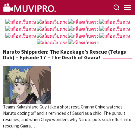
Skip
to
content
Naruto Shippuden: The Kazekage’s Rescue (Telugu
Dub) – Episode 17 – The Death of Gaara!
Teams Kakashi and Guy take a short rest. Granny Chiyo watches
Naruto dozing off and is reminded of Sasori as a child. The pursuit
resumes, and when Chiyo wonders why Naruto puts such effort into
rescuing Gaara…