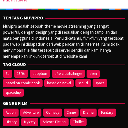
TENTANG MUVIPRO
Muvipro adalah sebuah theme movie streaming yang sangat
powerful, dengan design yang di sesuaikan dengan tampilan dan
mata pengguna di indonesia. Perlu diketahui, film-film yang terdapat
pada web ini didapatkan dari web pencarian di internet. Kami tidak
menyimpan file film tersebut di server sendiri dan kami hanya
menempelkan link-link tersebut di website kami
TAG CLOUD
3d
1940s
adoption
aftercreditsstinger
alien
based on comic book
based on novel
sequel
space
spaceship
GENRE FILM
Action
Adventure
Comedy
Crime
Drama
Fantasy
History
Mystery
Science Fiction
Thriller