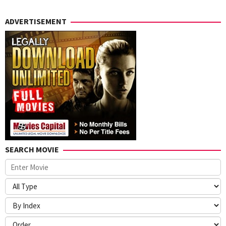
ADVERTISEMENT
SEARCH MOVIE