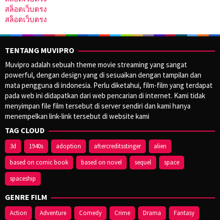
สล็อตเว็บตรง
สล็อตเว็บตรง
TENTANG MUVIPRO
Muvipro adalah sebuah theme movie streaming yang sangat
powerful, dengan design yang di sesuaikan dengan tampilan dan
mata pengguna di indonesia. Perlu diketahui, film-film yang terdapat
pada web ini didapatkan dari web pencarian di internet. Kami tidak
menyimpan file film tersebut di server sendiri dan kami hanya
menempelkan link-link tersebut di website kami
TAG CLOUD
3d
1940s
adoption
aftercreditsstinger
alien
based on comic book
based on novel
sequel
space
spaceship
GENRE FILM
Action
Adventure
Comedy
Crime
Drama
Fantasy