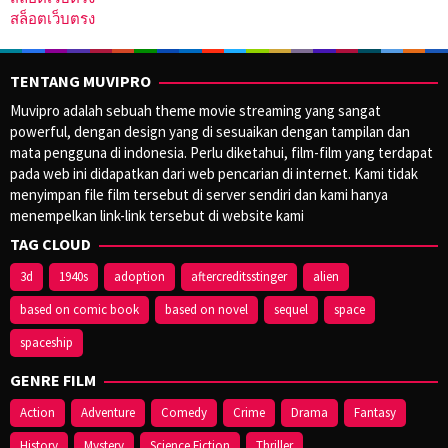
สล็อตเว็บตรง
TENTANG MUVIPRO
Muvipro adalah sebuah theme movie streaming yang sangat
powerful, dengan design yang di sesuaikan dengan tampilan dan
mata pengguna di indonesia. Perlu diketahui, film-film yang terdapat
pada web ini didapatkan dari web pencarian di internet. Kami tidak
menyimpan file film tersebut di server sendiri dan kami hanya
menempelkan link-link tersebut di website kami
TAG CLOUD
3d
1940s
adoption
aftercreditsstinger
alien
based on comic book
based on novel
sequel
space
spaceship
GENRE FILM
Action
Adventure
Comedy
Crime
Drama
Fantasy
History
Mystery
Science Fiction
Thriller