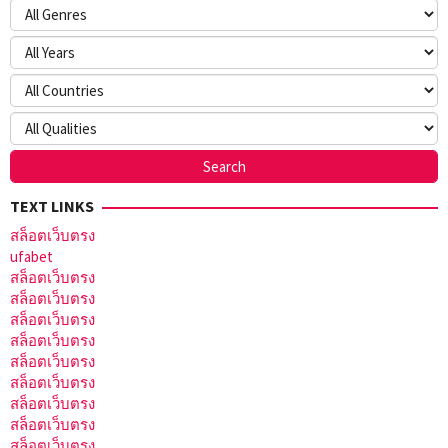
TEXT LINKS
สล็อตเว็บตรง
ufabet
สล็อตเว็บตรง
สล็อตเว็บตรง
สล็อตเว็บตรง
สล็อตเว็บตรง
สล็อตเว็บตรง
สล็อตเว็บตรง
สล็อตเว็บตรง
สล็อตเว็บตรง
สล็อตเว็บตรง