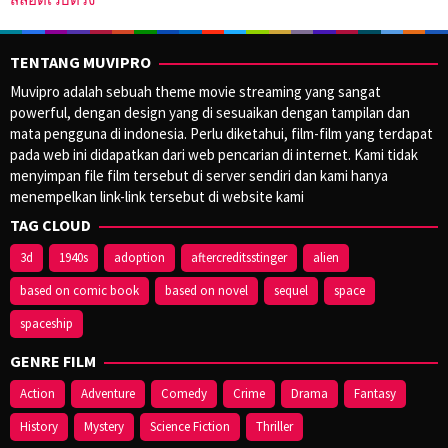
TENTANG MUVIPRO
Muvipro adalah sebuah theme movie streaming yang sangat
powerful, dengan design yang di sesuaikan dengan tampilan dan
mata pengguna di indonesia. Perlu diketahui, film-film yang terdapat
pada web ini didapatkan dari web pencarian di internet. Kami tidak
menyimpan file film tersebut di server sendiri dan kami hanya
menempelkan link-link tersebut di website kami
TAG CLOUD
3d
1940s
adoption
aftercreditsstinger
alien
based on comic book
based on novel
sequel
space
spaceship
GENRE FILM
Action
Adventure
Comedy
Crime
Drama
Fantasy
History
Mystery
Science Fiction
Thriller