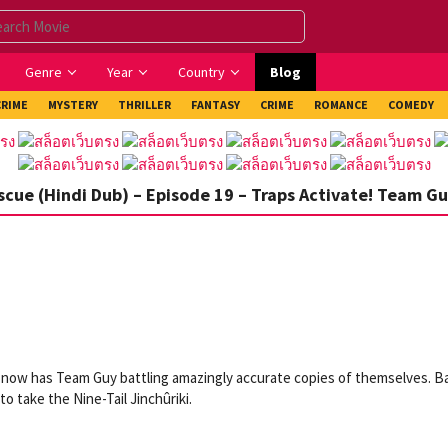
Genre
Year
Country
Blog
CRIME
MYSTERY
THRILLER
FANTASY
CRIME
ROMANCE
COMEDY
ue (Hindi Dub) – Episode 19 – Traps Activate! Team Gu
ich now has Team Guy battling amazingly accurate copies of themselves. B
o take the Nine-Tail Jinchûriki.