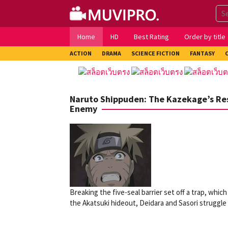
Skip
to
content
Home
HD
Best Rating
Order by title
ACTION
DRAMA
SCIENCE FICTION
FANTASY
Naruto Shippuden: The Kazekage’s Resc
Enemy
Breaking the five-seal barrier set off a trap, wh
the Akatsuki hideout, Deidara and Sasori struggle t