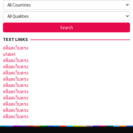
TEXT LINKS
สล็อตเว็บตรง
ufabet
สล็อตเว็บตรง
สล็อตเว็บตรง
สล็อตเว็บตรง
สล็อตเว็บตรง
สล็อตเว็บตรง
สล็อตเว็บตรง
สล็อตเว็บตรง
สล็อตเว็บตรง
สล็อตเว็บตรง
สล็อตเว็บตรง