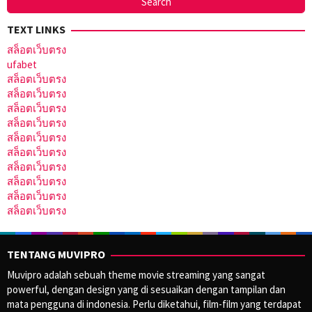
TEXT LINKS
สล็อตเว็บตรง
ufabet
สล็อตเว็บตรง
สล็อตเว็บตรง
สล็อตเว็บตรง
สล็อตเว็บตรง
สล็อตเว็บตรง
สล็อตเว็บตรง
สล็อตเว็บตรง
สล็อตเว็บตรง
สล็อตเว็บตรง
สล็อตเว็บตรง
TENTANG MUVIPRO
Muvipro adalah sebuah theme movie streaming yang sangat
powerful, dengan design yang di sesuaikan dengan tampilan dan
mata pengguna di indonesia. Perlu diketahui, film-film yang terdapat