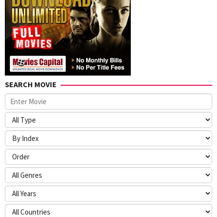
SEARCH MOVIE