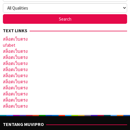
TEXT LINKS
สล็อตเว็บตรง
ufabet
สล็อตเว็บตรง
สล็อตเว็บตรง
สล็อตเว็บตรง
สล็อตเว็บตรง
สล็อตเว็บตรง
สล็อตเว็บตรง
สล็อตเว็บตรง
สล็อตเว็บตรง
สล็อตเว็บตรง
สล็อตเว็บตรง
TENTANG MUVIPRO