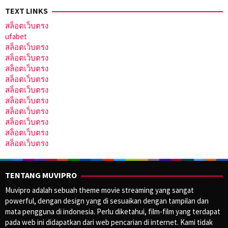
TEXT LINKS
สล็อตเว็บตรง
ufabet
สล็อตเว็บตรง
สล็อตเว็บตรง
สล็อตเว็บตรง
สล็อตเว็บตรง
สล็อตเว็บตรง
สล็อตเว็บตรง
สล็อตเว็บตรง
สล็อตเว็บตรง
สล็อตเว็บตรง
สล็อตเว็บตรง
TENTANG MUVIPRO
Muvipro adalah sebuah theme movie streaming yang sangat
powerful, dengan design yang di sesuaikan dengan tampilan dan
mata pengguna di indonesia. Perlu diketahui, film-film yang terdapat
pada web ini didapatkan dari web pencarian di internet. Kami tidak