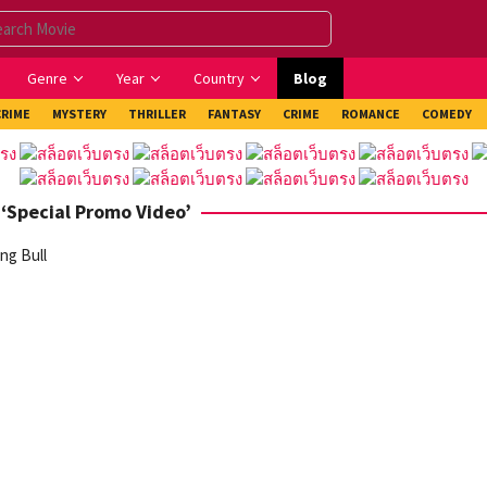
Genre
Year
Country
Blog
CRIME
MYSTERY
THRILLER
FANTASY
CRIME
ROMANCE
COMEDY
‘Special Promo Video’
ng Bull