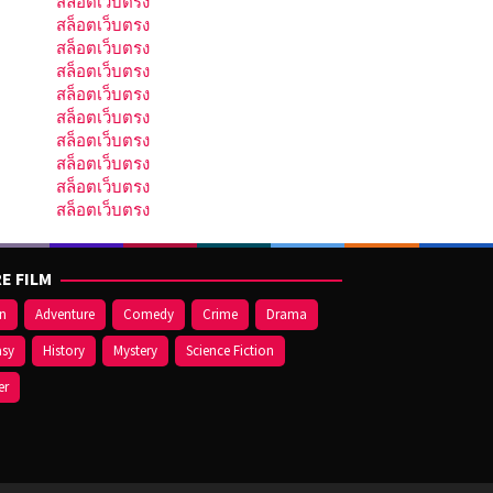
สล็อตเว็บตรง
สล็อตเว็บตรง
สล็อตเว็บตรง
สล็อตเว็บตรง
สล็อตเว็บตรง
สล็อตเว็บตรง
สล็อตเว็บตรง
สล็อตเว็บตรง
สล็อตเว็บตรง
สล็อตเว็บตรง
E FILM
on
Adventure
Comedy
Crime
Drama
asy
History
Mystery
Science Fiction
er