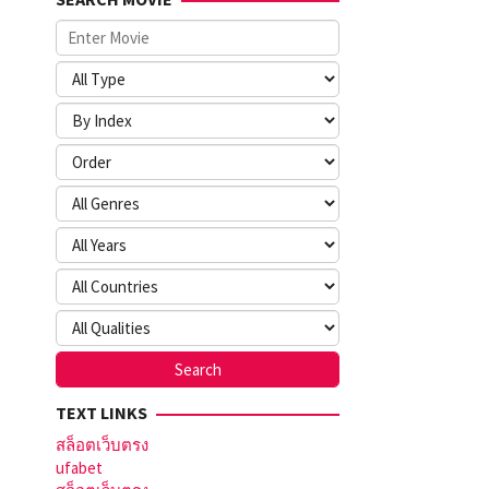
TEXT LINKS
สล็อตเว็บตรง
ufabet