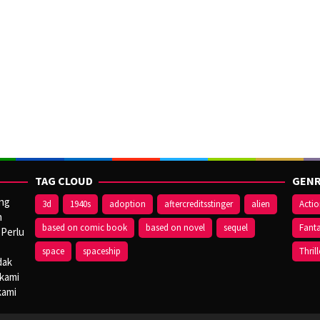
TAG CLOUD
GENR
ang
3d
1940s
adoption
aftercreditsstinger
alien
Acti
n
based on comic book
based on novel
sequel
Fant
 Perlu
space
spaceship
Thrill
dak
 kami
kami