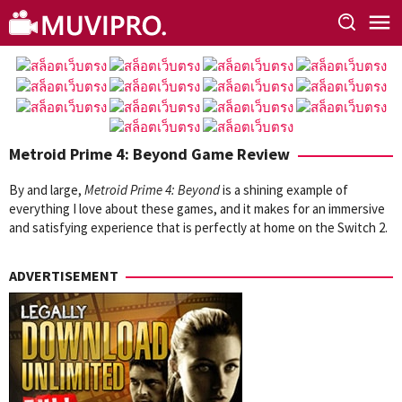
Skip
to
content
Metroid Prime 4: Beyond Game Review
By and large,
Metroid Prime 4: Beyond
is a shining example of
everything I love about these games, and it makes for an immersive
and satisfying experience that is perfectly at home on the Switch 2.
ADVERTISEMENT