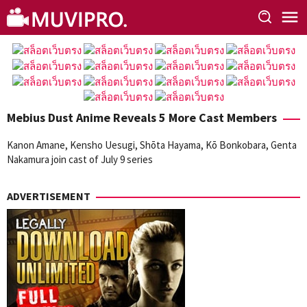
Skip
to
content
Mebius Dust Anime Reveals 5 More Cast Members
Kanon Amane, Kensho Uesugi, Shōta Hayama, Kō Bonkobara, Genta
Nakamura join cast of July 9 series
ADVERTISEMENT