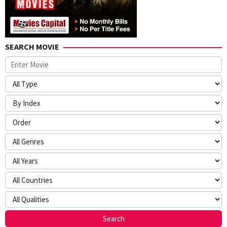
SEARCH MOVIE