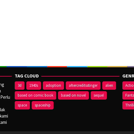
TAG CLOUD
GENR
ang
3d
1940s
adoption
aftercreditsstinger
alien
Acti
n
based on comic book
based on novel
sequel
Fant
 Perlu
space
spaceship
Thrill
dak
 kami
kami