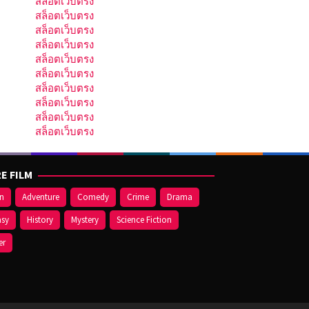
สล็อตเว็บตรง
สล็อตเว็บตรง
สล็อตเว็บตรง
สล็อตเว็บตรง
สล็อตเว็บตรง
สล็อตเว็บตรง
สล็อตเว็บตรง
สล็อตเว็บตรง
สล็อตเว็บตรง
สล็อตเว็บตรง
E FILM
on
Adventure
Comedy
Crime
Drama
asy
History
Mystery
Science Fiction
er