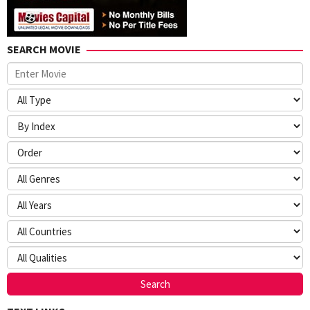
SEARCH MOVIE