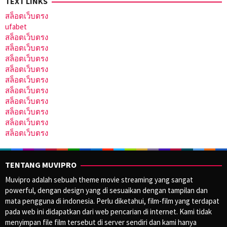
TEXT LINKS
สล็อตเว็บตรง
ufabet
สล็อตเว็บตรง
สล็อตเว็บตรง
สล็อตเว็บตรง
สล็อตเว็บตรง
สล็อตเว็บตรง
สล็อตเว็บตรง
สล็อตเว็บตรง
สล็อตเว็บตรง
สล็อตเว็บตรง
สล็อตเว็บตรง
TENTANG MUVIPRO
Muvipro adalah sebuah theme movie streaming yang sangat
powerful, dengan design yang di sesuaikan dengan tampilan dan
mata pengguna di indonesia. Perlu diketahui, film-film yang terdapat
pada web ini didapatkan dari web pencarian di internet. Kami tidak
menyimpan file film tersebut di server sendiri dan kami hanya