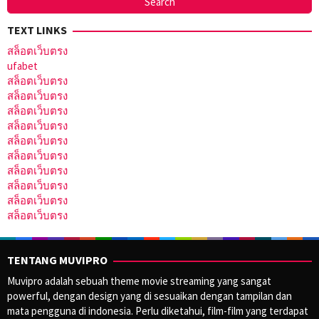
TEXT LINKS
สล็อตเว็บตรง
ufabet
สล็อตเว็บตรง
สล็อตเว็บตรง
สล็อตเว็บตรง
สล็อตเว็บตรง
สล็อตเว็บตรง
สล็อตเว็บตรง
สล็อตเว็บตรง
สล็อตเว็บตรง
สล็อตเว็บตรง
สล็อตเว็บตรง
TENTANG MUVIPRO
Muvipro adalah sebuah theme movie streaming yang sangat
powerful, dengan design yang di sesuaikan dengan tampilan dan
mata pengguna di indonesia. Perlu diketahui, film-film yang terdapat