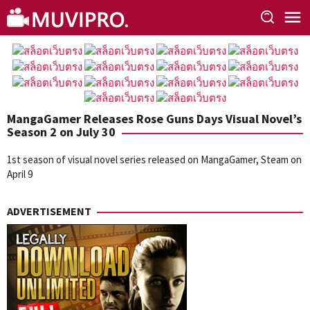
Skip
to
content
MangaGamer Releases Rose Guns Days Visual Novel’s
Season 2 on July 30
1st season of visual novel series released on MangaGamer, Steam on
April 9
ADVERTISEMENT