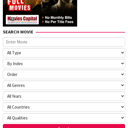
SEARCH MOVIE