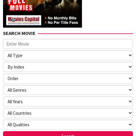
SEARCH MOVIE