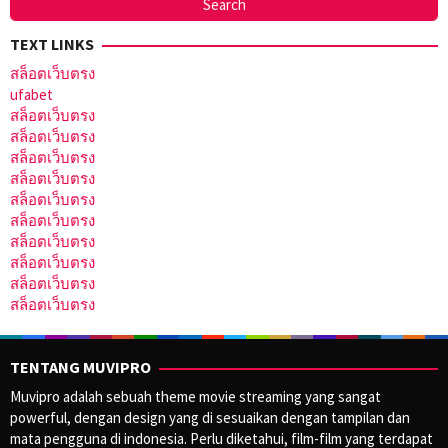
TEXT LINKS
สล็อตเว็บตรง
ufabet
สล็อตเว็บตรง
สล็อตเว็บตรง
สล็อตเว็บตรง
สล็อตเว็บตรง
สล็อตเว็บตรง
สล็อตเว็บตรง
สล็อตเว็บตรง
สล็อตเว็บตรง
สล็อตเว็บตรง
สล็อตเว็บตรง
TENTANG MUVIPRO
Muvipro adalah sebuah theme movie streaming yang sangat
powerful, dengan design yang di sesuaikan dengan tampilan dan
mata pengguna di indonesia. Perlu diketahui, film-film yang terdapat