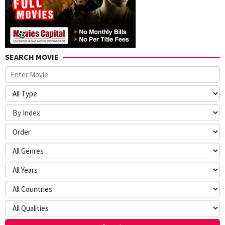
SEARCH MOVIE