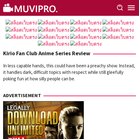
Skip
to
content
Kirio Fan Club Anime Series Review
In less capable hands, this could have been a preachy show. Instead,
it handles dark, difficult topics with respect while still gleefully
poking fun at how silly people can be.
ADVERTISEMENT