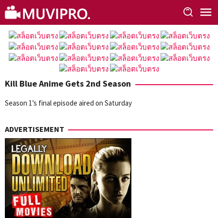
Skip
to
content
Kill Blue Anime Gets 2nd Season
Season 1’s final episode aired on Saturday
ADVERTISEMENT