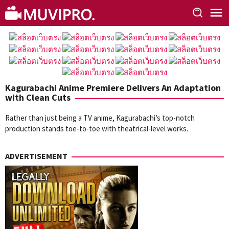
Skip
to
content
Kagurabachi Anime Premiere Delivers An Adaptation
with Clean Cuts
Rather than just being a TV anime, Kagurabachi’s top-notch
production stands toe-to-toe with theatrical-level works.
ADVERTISEMENT