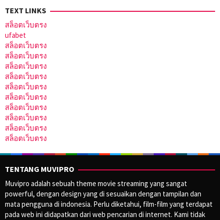
TEXT LINKS
สล็อตเว็บตรง
ufabet
สล็อตเว็บตรง
สล็อตเว็บตรง
สล็อตเว็บตรง
สล็อตเว็บตรง
สล็อตเว็บตรง
สล็อตเว็บตรง
สล็อตเว็บตรง
สล็อตเว็บตรง
สล็อตเว็บตรง
สล็อตเว็บตรง
TENTANG MUVIPRO
Muvipro adalah sebuah theme movie streaming yang sangat
powerful, dengan design yang di sesuaikan dengan tampilan dan
mata pengguna di indonesia. Perlu diketahui, film-film yang terdapat
pada web ini didapatkan dari web pencarian di internet. Kami tidak