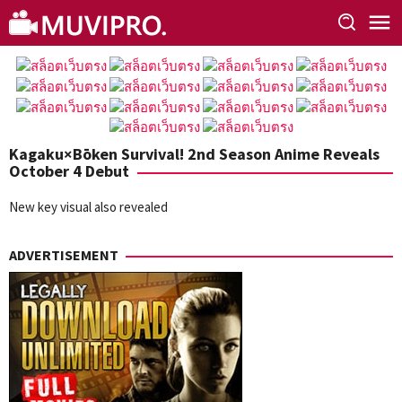
Skip
to
content
Kagaku×Bōken Survival! 2nd Season Anime Reveals
October 4 Debut
New key visual also revealed
ADVERTISEMENT