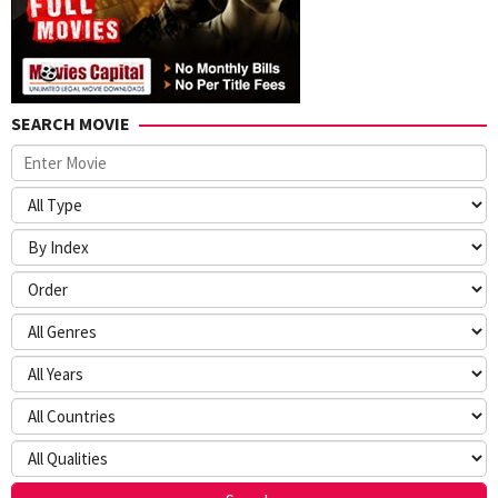
SEARCH MOVIE