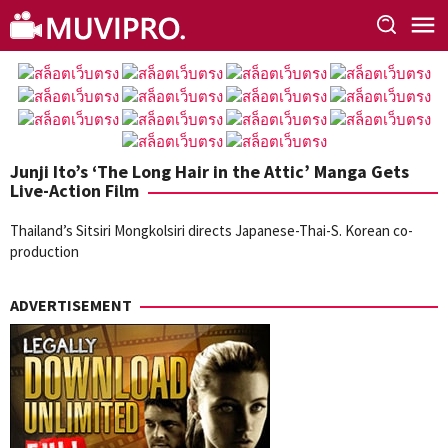
Skip
to
content
Junji Ito’s ‘The Long Hair in the Attic’ Manga Gets
Live-Action Film
Thailand’s Sitsiri Mongkolsiri directs Japanese-Thai-S. Korean co-
production
ADVERTISEMENT