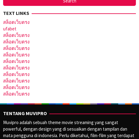
TEXT LINKS
สล็อตเว็บตรง
ufabet
สล็อตเว็บตรง
สล็อตเว็บตรง
สล็อตเว็บตรง
สล็อตเว็บตรง
สล็อตเว็บตรง
สล็อตเว็บตรง
สล็อตเว็บตรง
สล็อตเว็บตรง
สล็อตเว็บตรง
สล็อตเว็บตรง
TENTANG MUVIPRO
Muvipro adalah sebuah theme movie streaming yang sangat
powerful, dengan design yang di sesuaikan dengan tampilan dan
mata pengguna di indonesia. Perlu diketahui, film-film yang terdapat