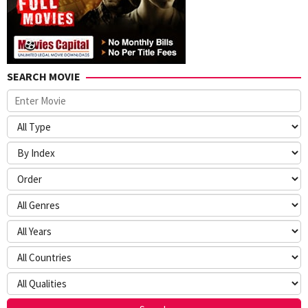
SEARCH MOVIE