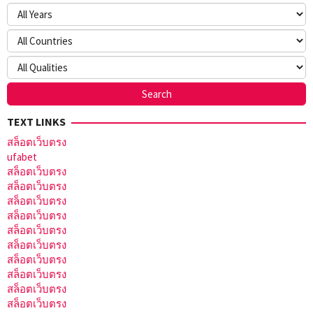
TEXT LINKS
สล็อตเว็บตรง
ufabet
สล็อตเว็บตรง
สล็อตเว็บตรง
สล็อตเว็บตรง
สล็อตเว็บตรง
สล็อตเว็บตรง
สล็อตเว็บตรง
สล็อตเว็บตรง
สล็อตเว็บตรง
สล็อตเว็บตรง
สล็อตเว็บตรง