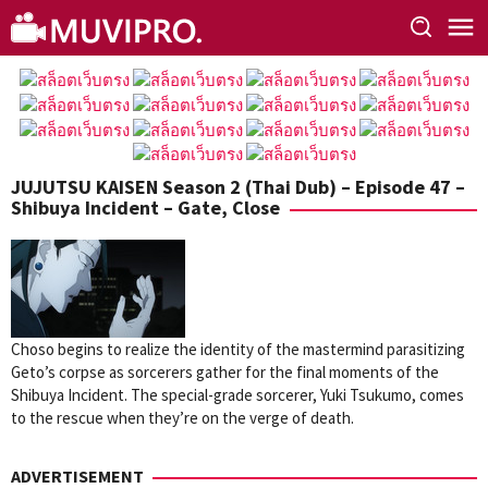
Skip
to
content
JUJUTSU KAISEN Season 2 (Thai Dub) – Episode 47 –
Shibuya Incident – Gate, Close
Choso begins to realize the identity of the mastermind parasitizing
Geto’s corpse as sorcerers gather for the final moments of the
Shibuya Incident. The special-grade sorcerer, Yuki Tsukumo, comes
to the rescue when they’re on the verge of death.
ADVERTISEMENT