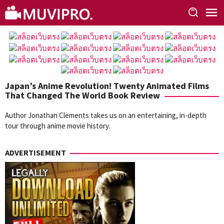
Skip
to
content
Japan’s Anime Revolution! Twenty Animated Films
That Changed The World Book Review
Author Jonathan Clements takes us on an entertaining, in-depth
tour through anime movie history.
ADVERTISEMENT