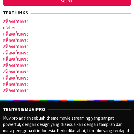
TEXT LINKS
สล็อตเว็บตรง
ufabet
สล็อตเว็บตรง
สล็อตเว็บตรง
สล็อตเว็บตรง
สล็อตเว็บตรง
สล็อตเว็บตรง
สล็อตเว็บตรง
สล็อตเว็บตรง
สล็อตเว็บตรง
สล็อตเว็บตรง
สล็อตเว็บตรง
TENTANG MUVIPRO
Muvipro adalah sebuah theme movie streaming yang sangat
powerful, dengan design yang di sesuaikan dengan tampilan dan
mata pengguna di indonesia. Perlu diketahui, film-film yang terdapat