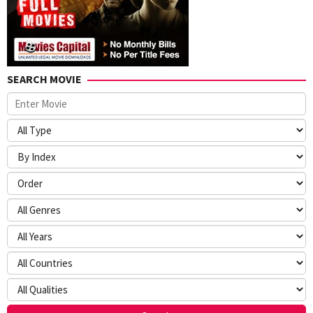
SEARCH MOVIE