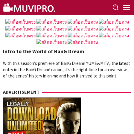
Skip
to
content
Intro to the World of BanG Dream
With this season’s premiere of BanG Dream! YUME∞MITA, the latest
entry in the BanG Dream! canon, it’s the right time for an overview
of the series’ history in anime and how it arrived to this point.
ADVERTISEMENT