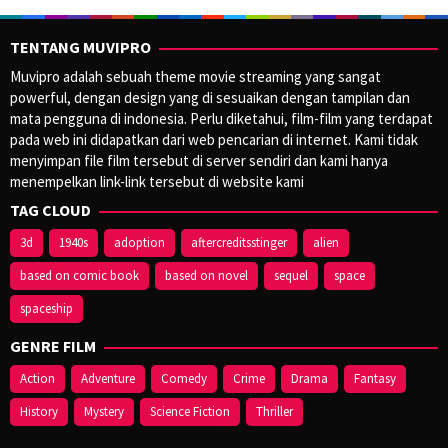
TENTANG MUVIPRO
Muvipro adalah sebuah theme movie streaming yang sangat
powerful, dengan design yang di sesuaikan dengan tampilan dan
mata pengguna di indonesia. Perlu diketahui, film-film yang terdapat
pada web ini didapatkan dari web pencarian di internet. Kami tidak
menyimpan file film tersebut di server sendiri dan kami hanya
menempelkan link-link tersebut di website kami
TAG CLOUD
3d
1940s
adoption
aftercreditsstinger
alien
based on comic book
based on novel
sequel
space
spaceship
GENRE FILM
Action
Adventure
Comedy
Crime
Drama
Fantasy
History
Mystery
Science Fiction
Thriller