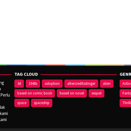
TAG CLOUD
GENR
ang
3d
1940s
adoption
aftercreditsstinger
alien
Acti
n
based on comic book
based on novel
sequel
Fant
 Perlu
space
spaceship
Thrill
dak
 kami
kami