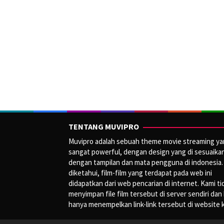
TENTANG MUVIPRO
Muvipro adalah sebuah theme movie streaming y
sangat powerful, dengan design yang di sesuaika
dengan tampilan dan mata pengguna di indonesia.
diketahui, film-film yang terdapat pada web ini
didapatkan dari web pencarian di internet. Kami ti
menyimpan file film tersebut di server sendiri dan
hanya menempelkan link-link tersebut di website 