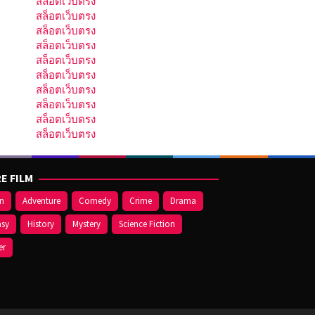
สล็อตเว็บตรง
สล็อตเว็บตรง
สล็อตเว็บตรง
สล็อตเว็บตรง
สล็อตเว็บตรง
สล็อตเว็บตรง
สล็อตเว็บตรง
สล็อตเว็บตรง
สล็อตเว็บตรง
สล็อตเว็บตรง
E FILM
on
Adventure
Comedy
Crime
Drama
asy
History
Mystery
Science Fiction
er