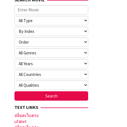
TEXT LINKS
สล็อตเว็บตรง
ufabet