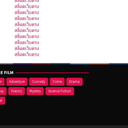
สล็อตเว็บตรง
สล็อตเว็บตรง
สล็อตเว็บตรง
สล็อตเว็บตรง
สล็อตเว็บตรง
สล็อตเว็บตรง
สล็อตเว็บตรง
สล็อตเว็บตรง
สล็อตเว็บตรง
สล็อตเว็บตรง
E FILM
on
Adventure
Comedy
Crime
Drama
asy
History
Mystery
Science Fiction
er