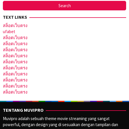
TEXT LINKS
สล็อตเว็บตรง
ufabet
สล็อตเว็บตรง
สล็อตเว็บตรง
สล็อตเว็บตรง
สล็อตเว็บตรง
สล็อตเว็บตรง
สล็อตเว็บตรง
สล็อตเว็บตรง
สล็อตเว็บตรง
สล็อตเว็บตรง
สล็อตเว็บตรง
TENTANG MUVIPRO
Muvipro adalah sebuah theme movie streaming yang sangat
powerful, dengan design yang di sesuaikan dengan tampilan dan