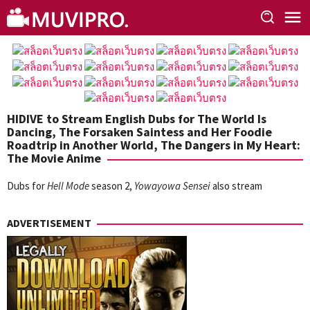
Skip
to
content
HIDIVE to Stream English Dubs for The World Is
Dancing, The Forsaken Saintess and Her Foodie
Roadtrip in Another World, The Dangers in My Heart:
The Movie Anime
Dubs for
Hell Mode
season 2,
Yowayowa Sensei
also stream
ADVERTISEMENT