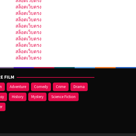
สล็อตเว็บตรง
สล็อตเว็บตรง
สล็อตเว็บตรง
สล็อตเว็บตรง
สล็อตเว็บตรง
สล็อตเว็บตรง
สล็อตเว็บตรง
สล็อตเว็บตรง
สล็อตเว็บตรง
สล็อตเว็บตรง
E FILM
on
Adventure
Comedy
Crime
Drama
asy
History
Mystery
Science Fiction
er