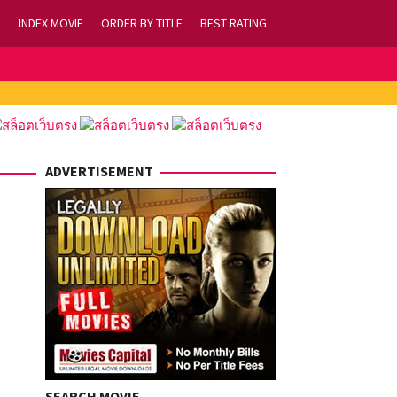
INDEX MOVIE
ORDER BY TITLE
BEST RATING
ADVERTISEMENT
SEARCH MOVIE