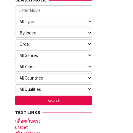
TEXT LINKS
สล็อตเว็บตรง
ufabet