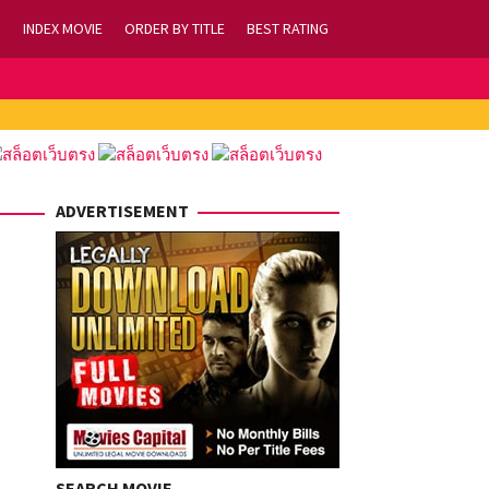
INDEX MOVIE
ORDER BY TITLE
BEST RATING
ADVERTISEMENT
SEARCH MOVIE