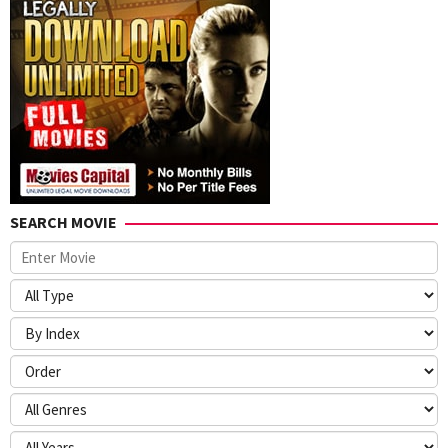
SEARCH MOVIE