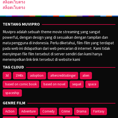
สล็อตเว็บตรง
สล็อตเว็บตรง
TENTANG MUVIPRO
Muvipro adalah sebuah theme movie streaming yang sangat
powerful, dengan design yang di sesuaikan dengan tampilan dan
mata pengguna di indonesia. Perlu diketahui, film-film yang terdapat
pada web ini didapatkan dari web pencarian di internet. Kami tidak
menyimpan file film tersebut di server sendiri dan kami hanya
menempelkan link-link tersebut di website kami
TAG CLOUD
3d
1940s
adoption
aftercreditsstinger
alien
based on comic book
based on novel
sequel
space
spaceship
GENRE FILM
Action
Adventure
Comedy
Crime
Drama
Fantasy