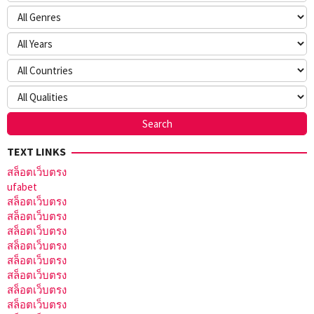
TEXT LINKS
สล็อตเว็บตรง
ufabet
สล็อตเว็บตรง
สล็อตเว็บตรง
สล็อตเว็บตรง
สล็อตเว็บตรง
สล็อตเว็บตรง
สล็อตเว็บตรง
สล็อตเว็บตรง
สล็อตเว็บตรง