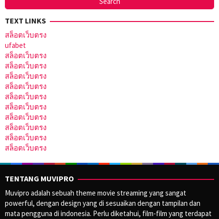
TEXT LINKS
สล็อตเว็บตรง
ufabet
สล็อตเว็บตรง
สล็อตเว็บตรง
สล็อตเว็บตรง
สล็อตเว็บตรง
สล็อตเว็บตรง
สล็อตเว็บตรง
สล็อตเว็บตรง
สล็อตเว็บตรง
สล็อตเว็บตรง
สล็อตเว็บตรง
TENTANG MUVIPRO
Muvipro adalah sebuah theme movie streaming yang sangat
powerful, dengan design yang di sesuaikan dengan tampilan dan
mata pengguna di indonesia. Perlu diketahui, film-film yang terdapat