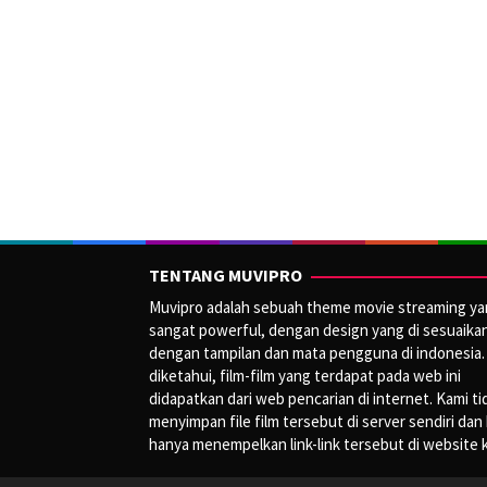
TENTANG MUVIPRO
Muvipro adalah sebuah theme movie streaming y
sangat powerful, dengan design yang di sesuaika
dengan tampilan dan mata pengguna di indonesia.
diketahui, film-film yang terdapat pada web ini
didapatkan dari web pencarian di internet. Kami ti
menyimpan file film tersebut di server sendiri dan
hanya menempelkan link-link tersebut di website 