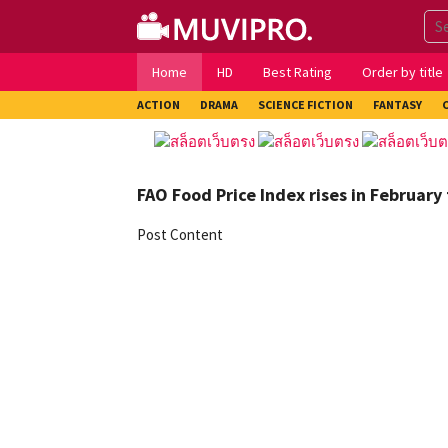
Skip
to
content
Home
HD
Best Rating
Order by title
ACTION
DRAMA
SCIENCE FICTION
FANTASY
FAO Food Price Index rises in February 
Post Content