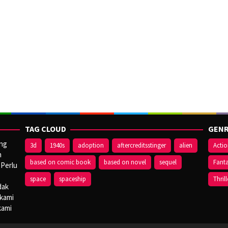
TAG CLOUD
GENR
ang
3d
1940s
adoption
aftercreditsstinger
alien
Acti
n
based on comic book
based on novel
sequel
Fant
 Perlu
space
spaceship
Thrill
dak
 kami
kami