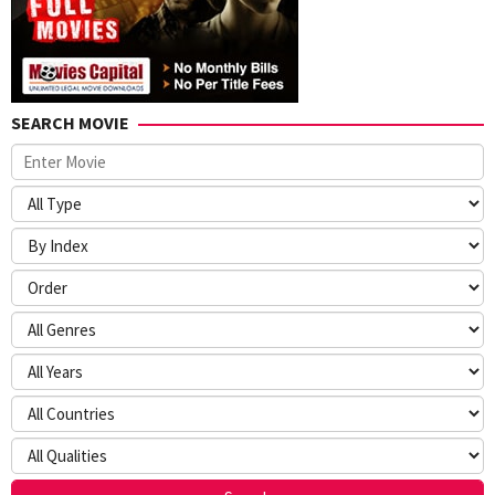
SEARCH MOVIE