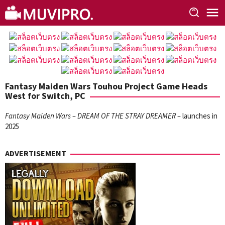
Skip
to
content
Fantasy Maiden Wars Touhou Project Game Heads
West for Switch, PC
Fantasy Maiden Wars – DREAM OF THE STRAY DREAMER –
launches in
2025
ADVERTISEMENT