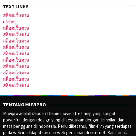
TEXT LINKS
สล็อตเว็บตรง
ufabet
สล็อตเว็บตรง
สล็อตเว็บตรง
สล็อตเว็บตรง
สล็อตเว็บตรง
สล็อตเว็บตรง
สล็อตเว็บตรง
สล็อตเว็บตรง
สล็อตเว็บตรง
สล็อตเว็บตรง
สล็อตเว็บตรง
TENTANG MUVIPRO
Muvipro adalah sebuah theme movie streaming yang sangat
powerful, dengan design yang di sesuaikan dengan tampilan dan
mata pengguna di indonesia. Perlu diketahui, film-film yang terdapat
pada web ini didapatkan dari web pencarian di internet. Kami tidak