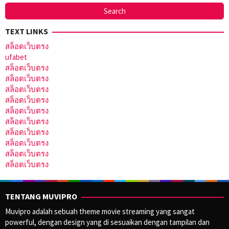
TEXT LINKS
สล็อตเว็บตรง
ufabet
สล็อตเว็บตรง
สล็อตเว็บตรง
สล็อตเว็บตรง
สล็อตเว็บตรง
สล็อตเว็บตรง
สล็อตเว็บตรง
สล็อตเว็บตรง
สล็อตเว็บตรง
สล็อตเว็บตรง
สล็อตเว็บตรง
TENTANG MUVIPRO
Muvipro adalah sebuah theme movie streaming yang sangat
powerful, dengan design yang di sesuaikan dengan tampilan dan