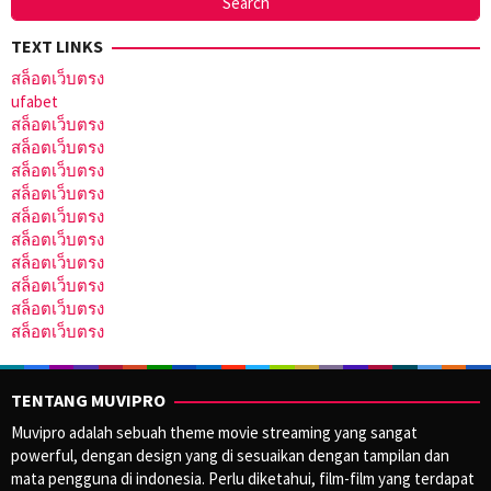
TEXT LINKS
สล็อตเว็บตรง
ufabet
สล็อตเว็บตรง
สล็อตเว็บตรง
สล็อตเว็บตรง
สล็อตเว็บตรง
สล็อตเว็บตรง
สล็อตเว็บตรง
สล็อตเว็บตรง
สล็อตเว็บตรง
สล็อตเว็บตรง
สล็อตเว็บตรง
TENTANG MUVIPRO
Muvipro adalah sebuah theme movie streaming yang sangat
powerful, dengan design yang di sesuaikan dengan tampilan dan
mata pengguna di indonesia. Perlu diketahui, film-film yang terdapat