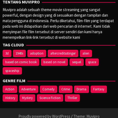
TENTANG MUVIPRO
Muvipro adalah sebuah theme movie streaming yang sangat
powerful, dengan design yang di sesuaikan dengan tampilan dan
mata pengguna di indonesia. Perlu diketahui, film-film yang terdapat
pada web ini didapatkan dari web pencarian di internet. Kami tidak
menyimpan file film tersebut di server sendiri dan kami hanya
menempelkan link-link tersebut di website kami
TAG CLOUD
3d
1940s
adoption
aftercreditsstinger
alien
based on comic book
based on novel
sequel
space
spaceship
GENRE FILM
Action
Adventure
Comedy
Crime
Drama
Fantasy
History
Mystery
Science Fiction
Thriller
Proudly powered by WordPress
/
Theme: Muvipro