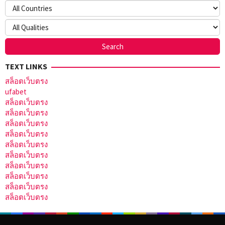
TEXT LINKS
สล็อตเว็บตรง
ufabet
สล็อตเว็บตรง
สล็อตเว็บตรง
สล็อตเว็บตรง
สล็อตเว็บตรง
สล็อตเว็บตรง
สล็อตเว็บตรง
สล็อตเว็บตรง
สล็อตเว็บตรง
สล็อตเว็บตรง
สล็อตเว็บตรง