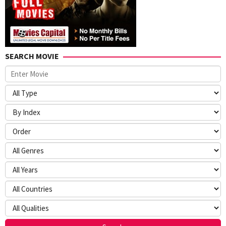
SEARCH MOVIE