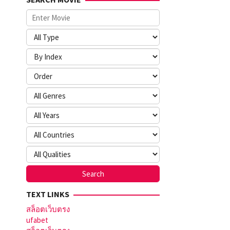
TEXT LINKS
สล็อตเว็บตรง
ufabet