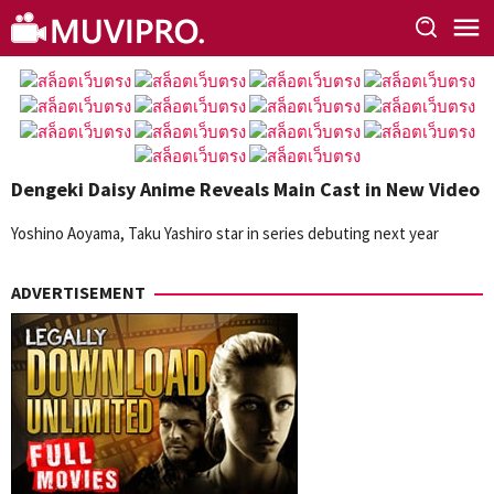
Skip
to
content
Dengeki Daisy Anime Reveals Main Cast in New Video
Yoshino Aoyama, Taku Yashiro star in series debuting next year
ADVERTISEMENT