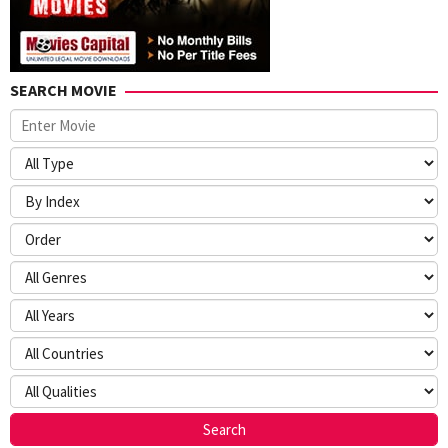
SEARCH MOVIE