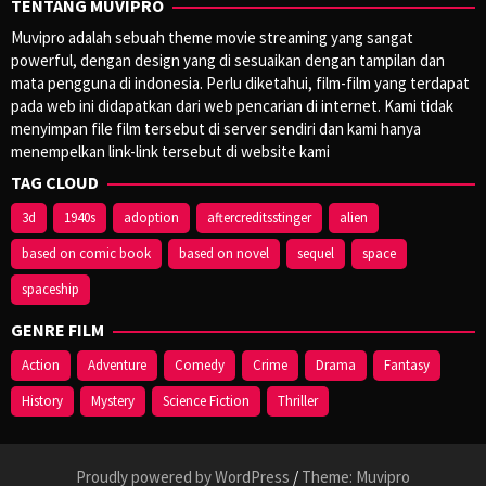
TENTANG MUVIPRO
Muvipro adalah sebuah theme movie streaming yang sangat
powerful, dengan design yang di sesuaikan dengan tampilan dan
mata pengguna di indonesia. Perlu diketahui, film-film yang terdapat
pada web ini didapatkan dari web pencarian di internet. Kami tidak
menyimpan file film tersebut di server sendiri dan kami hanya
menempelkan link-link tersebut di website kami
TAG CLOUD
3d
1940s
adoption
aftercreditsstinger
alien
based on comic book
based on novel
sequel
space
spaceship
GENRE FILM
Action
Adventure
Comedy
Crime
Drama
Fantasy
History
Mystery
Science Fiction
Thriller
Proudly powered by WordPress
/
Theme: Muvipro